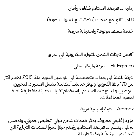
إدارة الدفع عند الاستلام بكفاءة وأمان
تكامل تقني مع متجرك (APIs، تتبع، تنبيهات فورية)
خدمة عملاء موثوقة واستجابة سريعة
أفضل شركات الشحن للتجارة الإلكترونية في العراق
Hi-Express – سرعة وابتكار محلي
شركة ناشئة في بغداد، متخصصة في التوصيل السريع منذ 2019، تخدم أكثر
من 170 بائعًا إلكترونيًا، وتوفر خدمات متكاملة تشمل الاستيراد، التخزين،
التوصيل، والدفع عند الاستلام، باستخدام تقنيات حديثة وتغطية شاملة
لجميع المحافظات.
Aramex – خبرة إقليمية قوية
مزود إقليمي معروف، يوفر خدمات شحن دولي، تخليص جمركي، وتوصيل
محلي. يدعم الدفع عند الاستلام، ويُعتبر خيارًا مميزًا للعلامات التجارية التي
تبحث عن موثوقية وخبرة طويلة.