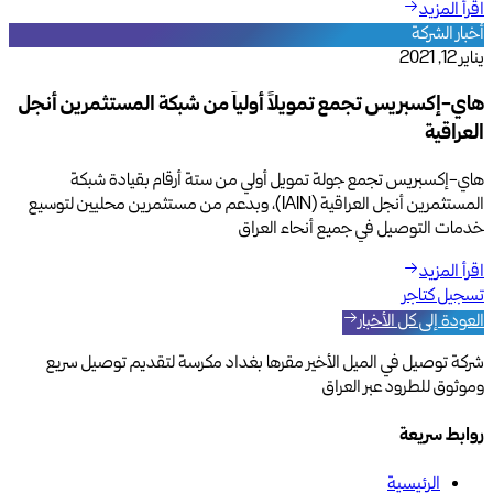
اقرأ المزيد
أخبار الشركة
يناير 12, 2021
هاي-إكسبريس تجمع تمويلاً أولياً من شبكة المستثمرين أنجل
العراقية
هاي-إكسبريس تجمع جولة تمويل أولي من ستة أرقام بقيادة شبكة
المستثمرين أنجل العراقية (IAIN)، وبدعم من مستثمرين محليين لتوسيع
خدمات التوصيل في جميع أنحاء العراق
اقرأ المزيد
تسجيل كتاجر
العودة إلى كل الأخبار
شركة توصيل في الميل الأخير مقرها بغداد مكرسة لتقديم توصيل سريع
وموثوق للطرود عبر العراق
روابط سريعة
الرئيسية