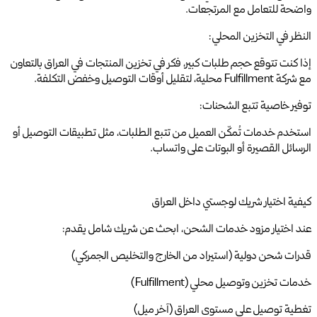
واضحة للتعامل مع المرتجعات.
النظر في التخزين المحلي:
إذا كنت تتوقع حجم طلبات كبير، فكر في تخزين المنتجات في العراق بالتعاون
مع شركة Fulfillment محلية، لتقليل أوقات التوصيل وخفض التكلفة.
توفير خاصية تتبع الشحنات:
استخدم خدمات تُمكّن العميل من تتبع الطلبات، مثل تطبيقات التوصيل أو
الرسائل القصيرة أو البوتات على واتساب.
كيفية اختيار شريك لوجستي داخل العراق
عند اختيار مزود خدمات الشحن، ابحث عن شريك شامل يقدم:
قدرات شحن دولية (استيراد من الخارج والتخليص الجمركي)
خدمات تخزين وتوصيل محلي (Fulfillment)
تغطية توصيل على مستوى العراق (آخر ميل)