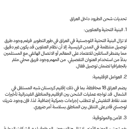
تحديات شحن الطرود داخل العراق
1. البنية التحتية والعناوين:
لا تزال البنية التحتية اللوجستية في العراق في طور التطوير. فرغم وجود طرق
توصيل منتظمة في المدن الرئيسية، إلا أن نظام العناوين قد يكون غير دقيق،
مما يضطر السائقين للاعتماد على المعالم أو الاتصال الهاتفي مع المستلمين
بدلاً من استخدام العنوان التفصيلي. من المهم وجود فريق محلي ملمّ
بالجغرافيا لضمان توصيل فعّال.
2. العوامل الإقليمية:
يضم العراق 18 محافظة، بما في ذلك إقليم كردستان شبه المستقل في
الشمال. قد تواجه عمليات الشحن بين الإقليم والمناطق الفيدرالية تأخيرات
عند نقاط التفتيش أو تتطلب إجراءات جمركية إضافية. لذا، فإن وجود شريك
لوجستي قادر على التنقل بين المناطق بسلاسة أمر ضروري.
3. الأمن والموثوقية: