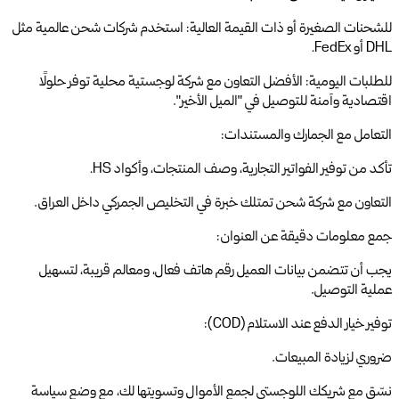
للشحنات الصغيرة أو ذات القيمة العالية: استخدم شركات شحن عالمية مثل
DHL أو FedEx.
للطلبات اليومية: الأفضل التعاون مع شركة لوجستية محلية توفر حلولًا
اقتصادية وآمنة للتوصيل في "الميل الأخير".
التعامل مع الجمارك والمستندات:
تأكد من توفير الفواتير التجارية، وصف المنتجات، وأكواد HS.
التعاون مع شركة شحن تمتلك خبرة في التخليص الجمركي داخل العراق.
جمع معلومات دقيقة عن العنوان:
يجب أن تتضمن بيانات العميل رقم هاتف فعال، ومعالم قريبة، لتسهيل
عملية التوصيل.
توفير خيار الدفع عند الاستلام (COD):
ضروري لزيادة المبيعات.
نسّق مع شريكك اللوجستي لجمع الأموال وتسويتها لك، مع وضع سياسة