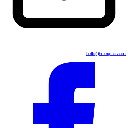
hello@hi-express.co