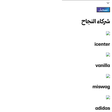
تسجيل
شركاء النجاح
icenter
vanilla
miswag
adidas