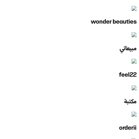
wonder beauties
مبيعاتي
feel22
مكتبة
orderii