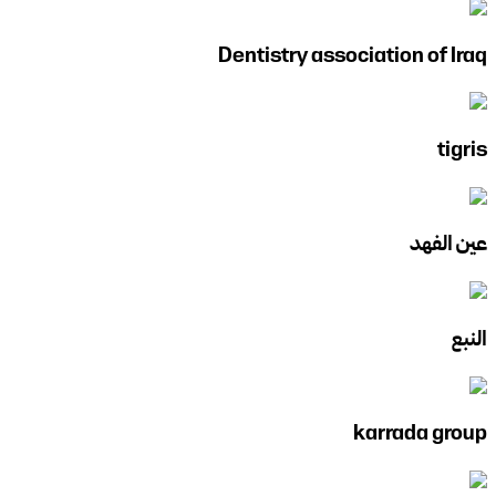
Dentistry association of Iraq
tigris
عين الفهد
النبع
karrada group