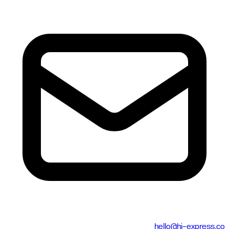
hello@hi-express.co